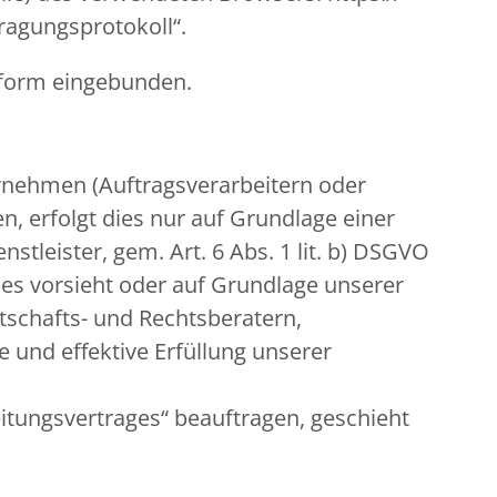
tragungsprotokoll“.
nform eingebunden.
nehmen (Auftragsverarbeitern oder
n, erfolgt dies nur auf Grundlage einer
stleister, gem. Art. 6 Abs. 1 lit. b) DSGVO
 dies vorsieht oder auf Grundlage unserer
rtschafts- und Rechtsberatern,
 und effektive Erfüllung unserer
eitungsvertrages“ beauftragen, geschieht