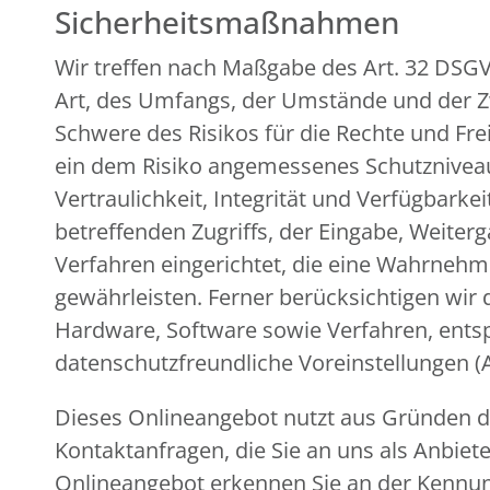
Sicherheitsmaßnahmen
Wir treffen nach Maßgabe des Art. 32 DSG
Art, des Umfangs, der Umstände und der Zw
Schwere des Risikos für die Rechte und Fr
ein dem Risiko angemessenes Schutznivea
Vertraulichkeit, Integrität und Verfügbark
betreffenden Zugriffs, der Eingabe, Weiter
Verfahren eingerichtet, die eine Wahrneh
gewährleisten. Ferner berücksichtigen wir
Hardware, Software sowie Verfahren, ents
datenschutzfreundliche Voreinstellungen (
Dieses Onlineangebot nutzt aus Gründen de
Kontaktanfragen, die Sie an uns als Anbiet
Onlineangebot erkennen Sie an der Kennung 