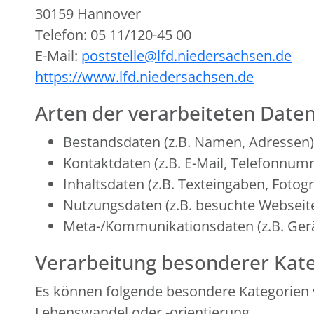
30159 Hannover
Telefon: 05 11/120-45 00
E-Mail:
poststelle@lfd.niedersachsen.de
https://www.lfd.niedersachsen.de
Arten der verarbeiteten Daten
Bestandsdaten (z.B. Namen, Adressen)
Kontaktdaten (z.B. E-Mail, Telefonnum
Inhaltsdaten (z.B. Texteingaben, Fotogr
Nutzungsdaten (z.B. besuchte Webseiten
Meta-/Kommunikationsdaten (z.B. Gerä
Verarbeitung besonderer Kate
Es können folgende besondere Kategorien 
Lebenswandel oder -orientierung.