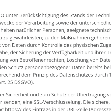
VO unter Berücksichtigung des Stands der Techn
ecke der Verarbeitung sowie der unterschiedlic
eiheiten natürlicher Personen, geeignete techn
u zu gewährleisten; zu den Maßnahmen gehören 
eit von Daten durch Kontrolle des physischen Zuga
gabe, der Sicherung der Verfügbarkeit und ihrer
mung von Betroffenenrechten, Löschung von Dat
 den Schutz personenbezogener Daten bereits be
prechend dem Prinzip des Datenschutzes durch 
Art. 25 DSGVO).
r Sicherheit und zum Schutz der Übertragung ver
er senden, eine SSL-Verschlüsselung. Die sichere
https:// des Eintrags in der URL-Zeile (Adressze