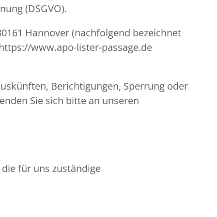
rdnung (DSGVO).
6, 30161 Hannover (nachfolgend bezeichnet
https://www.apo-lister-passage.de
uskünften, Berichtigungen, Sperrung oder
nden Sie sich bitte an unseren
 die für uns zuständige