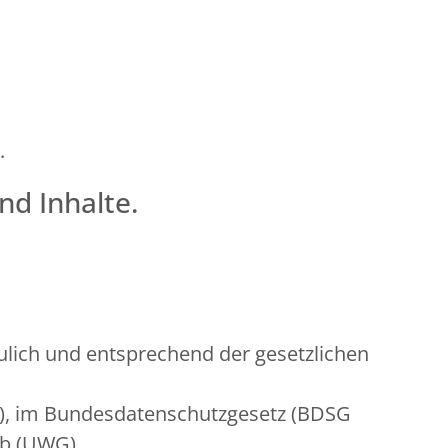
.
nd Inhalte.
lich und entsprechend der gesetzlichen
O), im Bundesdatenschutzgesetz (BDSG
rb (UWG).