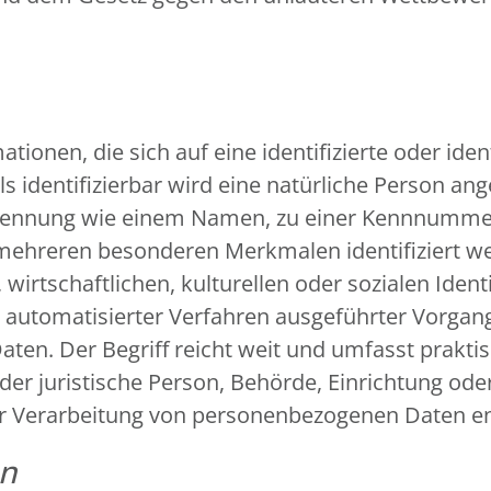
ionen, die sich auf eine identifizierte oder iden
s identifizierbar wird eine natürliche Person ange
Kennung wie einem Namen, zu einer Kennnummer, 
 mehreren besonderen Merkmalen identifiziert we
wirtschaftlichen, kulturellen oder sozialen Identi
fe automatisierter Verfahren ausgeführter Vorga
n. Der Begriff reicht weit und umfasst prakti
oder juristische Person, Behörde, Einrichtung ode
er Verarbeitung von personenbezogenen Daten en
en