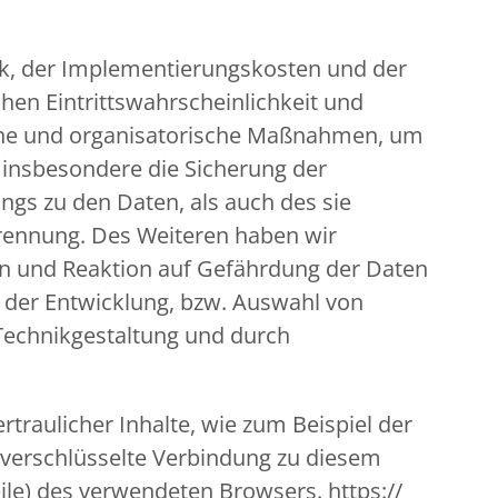
ik, der Implementierungskosten und der
hen Eintrittswahrscheinlichkeit und
ische und organisatorische Maßnahmen, um
insbesondere die Sicherung der
ngs zu den Daten, als auch des sie
 Trennung. Des Weiteren haben wir
en und Reaktion auf Gefährdung der Daten
i der Entwicklung, bzw. Auswahl von
Technikgestaltung und durch
traulicher Inhalte, wie zum Beispiel der
, verschlüsselte Verbindung zu diesem
ile) des verwendeten Browsers. https://