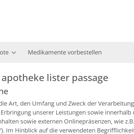
ote
Medikamente vorbestellen
apotheke lister passage
che
r die Art, den Umfang und Zweck der Verarbeitu
 Erbringung unserer Leistungen sowie innerhalb
alten sowie externen Onlinepräsenzen, wie z.B. 
 Im Hinblick auf die verwendeten Begrifflichkeit