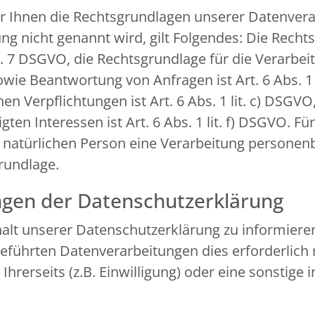
r Ihnen die Rechtsgrundlagen unserer Datenverar
g nicht genannt wird, gilt Folgendes: Die Recht
 Art. 7 DSGVO, die Rechtsgrundlage für die Verarb
e Beantwortung von Anfragen ist Art. 6 Abs. 1 l
en Verpflichtungen ist Art. 6 Abs. 1 lit. c) DSGV
en Interessen ist Art. 6 Abs. 1 lit. f) DSGVO. Fü
n natürlichen Person eine Verarbeitung personen
grundlage.
ngen der Datenschutzerklärung
nhalt unserer Datenschutzerklärung zu informiere
führten Datenverarbeitungen dies erforderlich 
erseits (z.B. Einwilligung) oder eine sonstige i