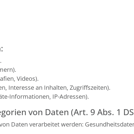
:
.
mern).
afien, Videos).
, Interesse an Inhalten, Zugriffszeiten).
te-Informationen, IP-Adressen).
gorien von Daten (Art. 9 Abs. 1 D
von Daten verarbeitet werden: Gesundheitsdate