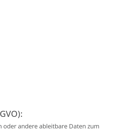
SGVO):
n oder andere ableitbare Daten zum