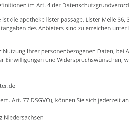
Definitionen im Art. 4 der Datenschutzgrundvero
 ist die apotheke lister passage, Lister Meile 8
tangaben des Anbieters sind zu erreichen unter 
er Nutzung Ihrer personenbezogenen Daten, bei A
er Einwilligungen und Widerspruchswünschen, we
ter.de
em. Art. 77 DSGVO), können Sie sich jederzeit an
tz Niedersachsen