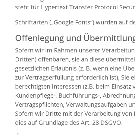
steht für Hypertext Transfer Protocol Secu
Schriftarten („Google Fonts“) wurden au
Offenlegung und Übermittlun
Sofern wir im Rahmen unserer Verarbeitu
Dritten) offenbaren, sie an diese übermitte
gesetzlichen Erlaubnis (z. B. wenn eine Übe
zur Vertragserfüllung erforderlich ist), Sie
berechtigten Interessen (z.B. beim Einsatz 
Kundenpflege-, Buchführungs-, Abrechnungs-
Vertragspflichten, Verwaltungsaufgaben und
Sofern wir Dritte mit der Verarbeitung von
dies auf Grundlage des Art. 28 DSGVO.