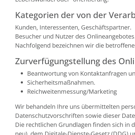
Kategorien der von der Verar
Kunden, Interessenten, Geschäftspartner.
Besucher und Nutzer des Onlineangebotes
Nachfolgend bezeichnen wir die betroffen
Zurverfügungstellung des Onli
Beantwortung von Kontaktanfragen u
Sicherheitsmaßnahmen.
Reichweitenmessung/Marketing
Wir behandeln Ihre uns übermittelten per
Datenschutzvorschriften sowie dieser Dat
Die rechtlichen Grundlagen finden sich 
neu), dem Digitale-Dienste-Gesetz (DDG)