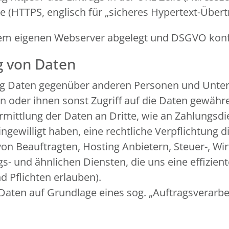
re (HTTPS, englisch für „sicheres Hypertext-Über
f dem eigenen Webserver abgelegt und DSGVO ko
g von Daten
ng Daten gegenüber anderen Personen und Unter
ln oder ihnen sonst Zugriff auf die Daten gewähre
rmittlung der Daten an Dritte, wie an Zahlungsdien
 eingewilligt haben, eine rechtliche Verpflichtung
von Beauftragten, Hosting Anbietern, Steuer-, Wi
 und ähnlichen Diensten, die uns eine effiziente
 Pflichten erlauben).
 Daten auf Grundlage eines sog. „Auftragsverarb