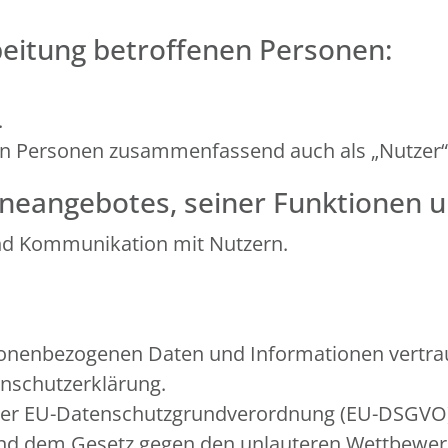
beitung betroffenen Personen:
.
en Personen zusammenfassend auch als „Nutzer“
neangebotes, seiner Funktionen u
nd Kommunikation mit Nutzern.
sonenbezogenen Daten und Informationen vertrau
enschutzerklärung.
in der EU-Datenschutzgrundverordnung (EU-DSGV
 und dem Gesetz gegen den unlauteren Wettbewe