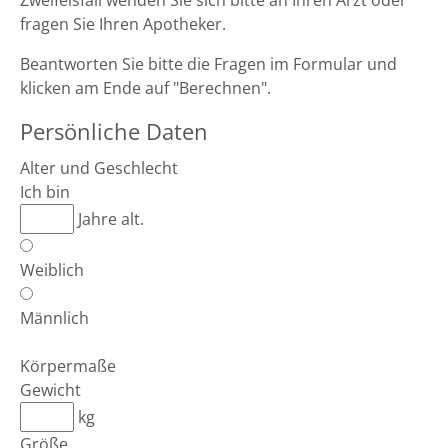
Zweifelsfall wenden Sie sich bitte an Ihren Arzt oder
fragen Sie Ihren Apotheker.
Beantworten Sie bitte die Fragen im Formular und
klicken am Ende auf "Berechnen".
Persönliche Daten
Alter und Geschlecht
Ich bin
Jahre alt.
Weiblich
Männlich
Körpermaße
Gewicht
kg
Größe