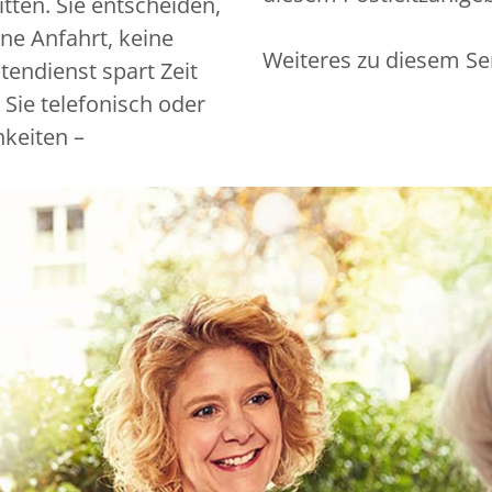
tten. Sie entscheiden,
ine Anfahrt, keine
Weiteres zu diesem Se
endienst spart Zeit
 Sie telefonisch oder
hkeiten –