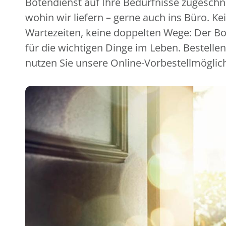
Botendienst auf Ihre Bedürfnisse zugeschni
wohin wir liefern – gerne auch ins Büro. Ke
Wartezeiten, keine doppelten Wege: Der Bot
für die wichtigen Dinge im Leben. Bestellen
nutzen Sie unsere Online-Vorbestellmöglic